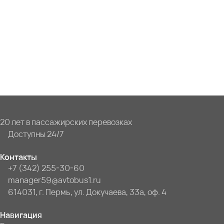
20 лет в пассажирских перевозках
Доступны 24/7
Контакты
+7 (342) 255-30-60
manager59@avtobus1.ru
614031, г. Пермь, ул. Докучаева, 33а, оф. 4
Навигация