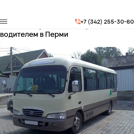
Главная
Автопарк
Автобусы
Hyundai County Deluxe
+7 (342) 255-30-60
Заказать Hyundai County Deluxe с
водителем в Перми