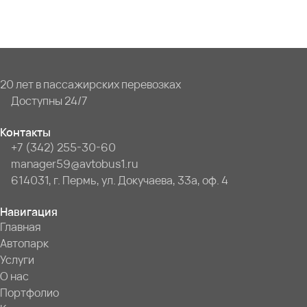
20 лет в пассажирских перевозках
Доступны 24/7
Контакты
+7 (342) 255-30-60
manager59@avtobus1.ru
614031, г. Пермь, ул. Докучаева, 33а, оф. 4
Навигация
Главная
Автопарк
Услуги
О нас
Портфолио