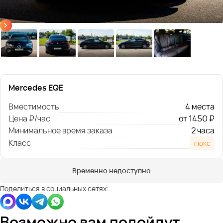
Mercedes EQE
Вместимость
4 места
Цена ₽/час
от 1450 ₽
Минимальное время заказа
2 часа
Класс
люкс
Временно недоступно
Поделиться в социальных сетях:
Возможно вам подойдут