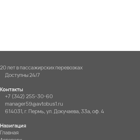
20 лет в пассажирских перевозках
Доступны 24/7
Контакты
+7 (342) 255-30-60
manager59@avtobus1.ru
614031, г. Пермь, ул. Докучаева, 33а, оф. 4
Навигация
Главная