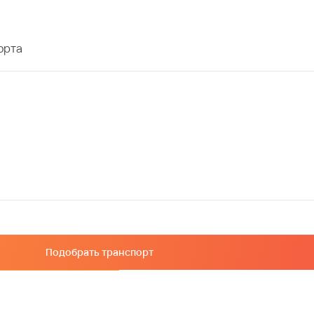
орта
Подобрать транспорт