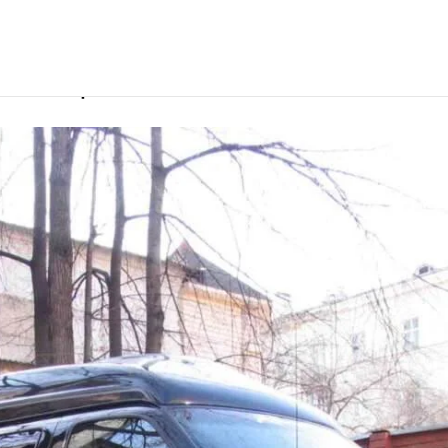
лем в Перми