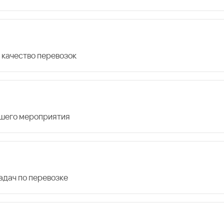
 качество перевозок
ашего мероприятия
дач по перевозке