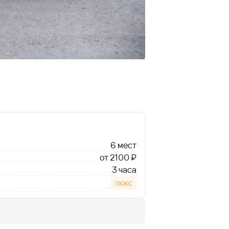
6 мест
от 2100 ₽
3 часа
люкс