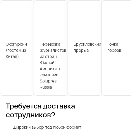
Экскурсии
Перевозка
Брусиловский
Гонка
(гостей из
журналистов
прорыв
героев
Китая)
из стран
Южной
Америки от
компании
Solupres
Russia
Требуется доставка
сотрудников?
Широкий выбор под любой формат