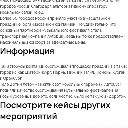
«Честно-дешевле» - такой слоган запомнился летом жителям
городов России благодаря альтернативному оператору
мобильной связи Tele2.
Более 30 городов России приняло участие в масштабном
празднике, организованном компанией. Не удивительно, что
основным партнером музыкального фестиваля стала
транспортная компания Avtobus1, ведь мы тоже предоставляем
максимальный комфорт за адекватные цены.
Информация
Так автобусы компании обслуживали площадки праздника в таких
городах, как Екатеринбург, Пермь, Нижний Тагил, Тюмень, Курган
и Оренбург.
Теле 2 этим летом «зажгли свет мобильных перемен», Автобус1
подняли качество обслуживания музыкальных фестивалей на
новый уровень, и все это, если честно, было не так уж и «дорого».
Посмотрите кейсы других
мероприятий