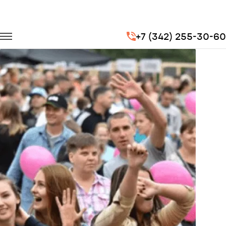
Главная
Портфолио
Городские перевозки
+7 (342) 255-30-60
Праздник Теле2