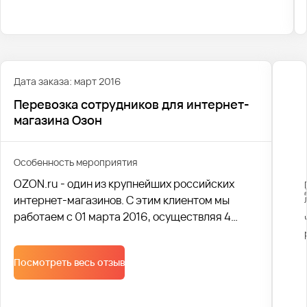
уведомлений, чтобы сотрудники клиента всегда
видели, где едет их транспорт.
Дата заказа: март 2016
Перевозка сотрудников для интернет-
магазина Озон
Особенность мероприятия
OZON.ru - один из крупнейших российских
интернет-магазинов. С этим клиентом мы
работаем с 01 марта 2016, осуществляя 4
рейса в день.
Посмотреть весь отзыв