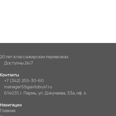
20 лет в пассажирских перевозках
Доступны 24/7
Контакты
+7 (342) 255-30-60
manager59@avtobus1.ru
614031, г. Пермь, ул. Докучаева, 33а, оф. 4
Навигация
Главная