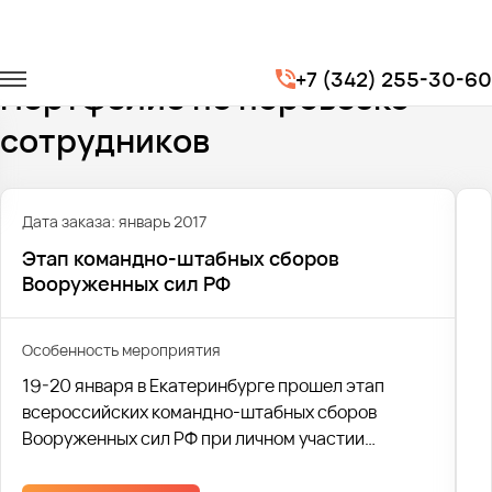
Главная
Портфолио
Перевозка сотрудников
+7 (342) 255-30-60
Портфолио по перевозке
сотрудников
Дата заказа: январь 2017
Этап командно-штабных сборов
Вооруженных сил РФ
Особенность мероприятия
19-20 января в Екатеринбурге прошел этап
всероссийских командно-штабных сборов
Вооруженных сил РФ при личном участии
министра обороны РФ Сергея Шойгу. Компания
"Автобус1" предоставила транспорт на данное