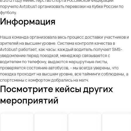
В 2012 году Министерство спорта Российской Федерации
поручило Avtobus1 организовать перевозки на Кубке России по
футболу.
Информация
Наша команда организовала весь процесс доставки участников и
зрителей на высшем уровне. Система контроля качества в
Avtobus1 работает, как часы: каждый водитель получает SMS-
уведомление перед поездкой, менеджер связывается с
водителем по телефону, выдаются маршрутные листы,
проверяется состояние автобусов, - мы всегда уверены, что
поездка проходит на высшем уровне, все тайминги соблюдены, а
спортсмены с комфортом добрались на матч.
Посмотрите кейсы других
мероприятий