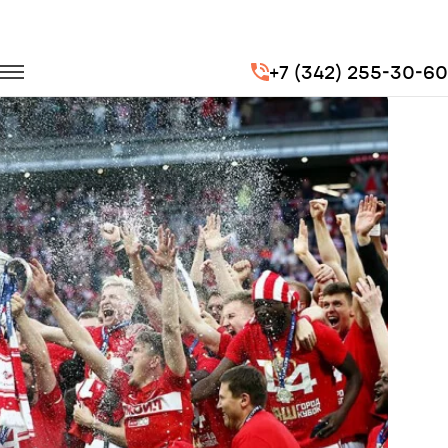
Главная
Портфолио
Транспорт для спорта
+7 (342) 255-30-60
Кубок России по футболу