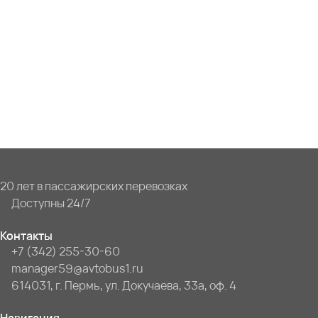
20 лет в пассажирских перевозках
Доступны 24/7
Контакты
+7 (342) 255-30-60
manager59@avtobus1.ru
614031, г. Пермь, ул. Докучаева, 33а, оф. 4