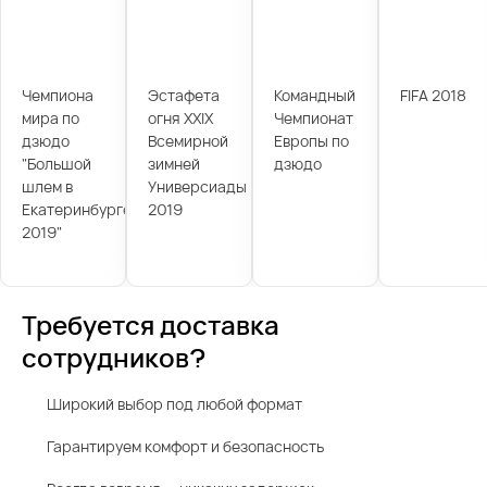
Чемпиона
Эстафета
Командный
FIFA 2018
мира по
огня XXIX
Чемпионат
дзюдо
Всемирной
Европы по
"Большой
зимней
дзюдо
шлем в
Универсиады
Екатеринбурге
2019
2019"
Требуется доставка
сотрудников?
Широкий выбор под любой формат
Гарантируем комфорт и безопасность