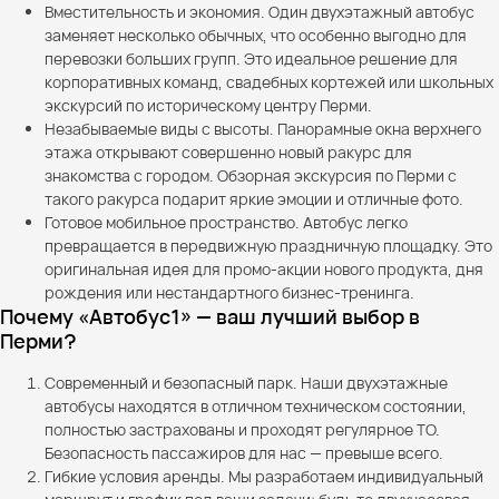
Вместительность и экономия. Один двухэтажный автобус
заменяет несколько обычных, что особенно выгодно для
перевозки больших групп. Это идеальное решение для
корпоративных команд, свадебных кортежей или школьных
экскурсий по историческому центру Перми.
Незабываемые виды с высоты. Панорамные окна верхнего
этажа открывают совершенно новый ракурс для
знакомства с городом. Обзорная экскурсия по Перми с
такого ракурса подарит яркие эмоции и отличные фото.
Готовое мобильное пространство. Автобус легко
превращается в передвижную праздничную площадку. Это
оригинальная идея для промо-акции нового продукта, дня
рождения или нестандартного бизнес-тренинга.
Почему «Автобус1» — ваш лучший выбор в
Перми?
Современный и безопасный парк. Наши двухэтажные
автобусы находятся в отличном техническом состоянии,
полностью застрахованы и проходят регулярное ТО.
Безопасность пассажиров для нас — превыше всего.
Гибкие условия аренды. Мы разработаем индивидуальный