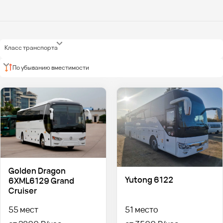
Класс транспорта
По убыванию вместимости
Golden Dragon
Yutong 6122
6XML6129 Grand
Cruiser
55 мест
51 место