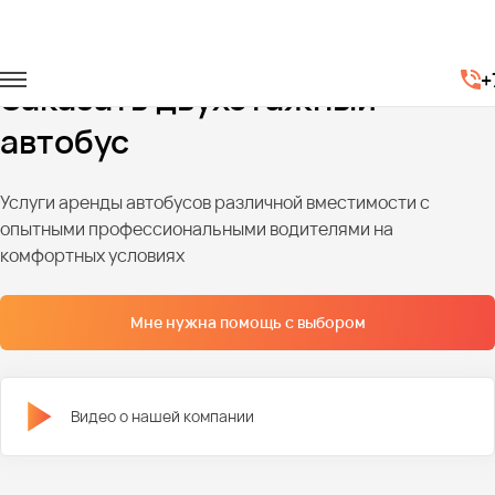
Главная
Автопарк
Двухэтажные автобусы
+
Заказать двухэтажный
автобус
Услуги аренды автобусов различной вместимости с
опытными профессиональными водителями на
комфортных условиях
Мне нужна помощь с выбором
Видео о нашей компании