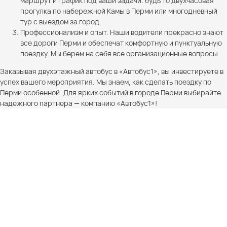
маршрут и график под ваши задачи: будь то двухчасовая
прогулка по набережной Камы в Перми или многодневный
тур с выездом за город.
Профессионализм и опыт. Наши водители прекрасно знают
все дороги Перми и обеспечат комфортную и пунктуальную
поездку. Мы берем на себя все организационные вопросы.
Заказывая двухэтажный автобус в «Автобус1», вы инвестируете в
успех вашего мероприятия. Мы знаем, как сделать поездку по
Перми особенной. Для ярких событий в городе Перми выбирайте
надежного партнера — компанию «Автобус1»!